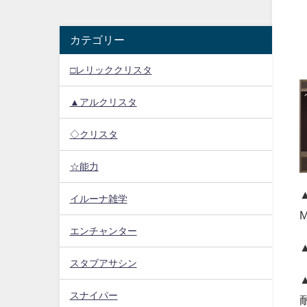
カテゴリー
□レリッククリスタ
▲アルクリスタ
◇クリスタ
☆能力
イルーナ雑学
エンチャンター
スタブアサシン
スナイパー