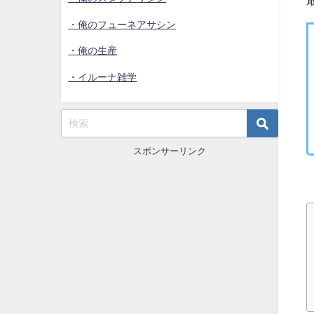
・俺のフューネアサシン
・俺の生産
・イルーナ雑学
スポンサーリンク