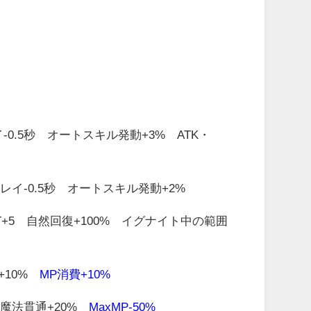
0.5秒 オートスキル発動+3% ATK・
イ-0.5秒 オートスキル発動+2%
T+5 自然回復+100% イグナイト中の範囲
+10%
MP消費+10%
 魔法貫通+20%
MaxMP-50%