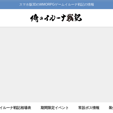
スマホ版3DのMMORPGゲームイルーナ戦記の情報
イルーナ戦記相場表
期間限定イベント
常設ボス情報
装