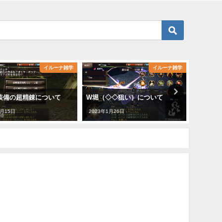
イルーナ雑学
イルーナ雑学
W堀（◇◇狙い）について
イルーナ戦記の金策まとめ
2023年1月26日
2023年1月14日