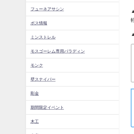
フューネアサシン
ボス情報
ミンストレル
モスゴーレム専用パラディン
モンク
壁スナイパー
彫金
期間限定イベント
木工