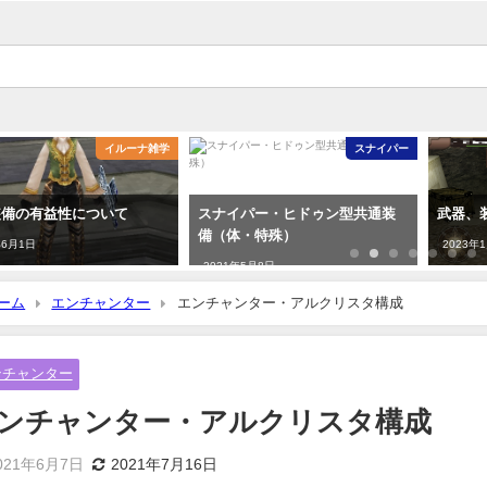
スナイパー
イルーナ雑学
スナイパー・ヒドゥン型共通装
武器、装備の超精錬について
備（体・特殊）
2023年1月15日
2021年5月8日
ーム
エンチャンター
エンチャンター・アルクリスタ構成
ンチャンター
ンチャンター・アルクリスタ構成
021年6月7日
2021年7月16日