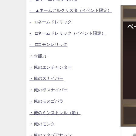
- ▲ネームアルクリスタ（イベント限定）
- □ネームドレリック
- □ネームドレリック（イベント限定）
- □コモンレリック
・☆能力
・俺のエンチャンター
・俺のスナイパー
・俺の壁スナイパー
・俺のモスゴパラ
・俺のミンストレル（歌）
・俺のモンク
・俺のスタブアサシン