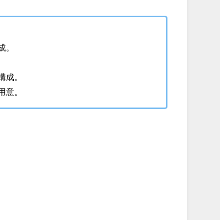
成。
構成。
用意。