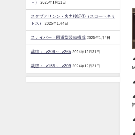
－）
2025年1月11日
スタブアサシン・火力検証①（スローヘキサ
ドス）
2025年1月4日
スナイパー・回避型装備構成
2025年1月4日
裁縫：Lv209～Lv265
2024年12月31日
裁縫：Lv155～Lv209
2024年12月31日