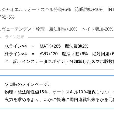
▲ジャオエル：オートスキル発動+5% 詠唱防御+10% IN
軽減+5%
▲ヴェーテンデス：物理・魔法耐性+10% ヘイト増加-20%
ライン効果
水ライン×4 ＝ MATK+285 魔法貫通2%
緑ライン×4 ＝ AVD+130 魔法回避+6% 絶対回避+
＊上記ラインステータスポイント分加算したスマホ版数
ソロ時のメインページ。
物理・魔法耐性値15％、オートスキル10％確保しつつ、デ
火力を求めるより、いかに快適に周回連戦出来るかを元