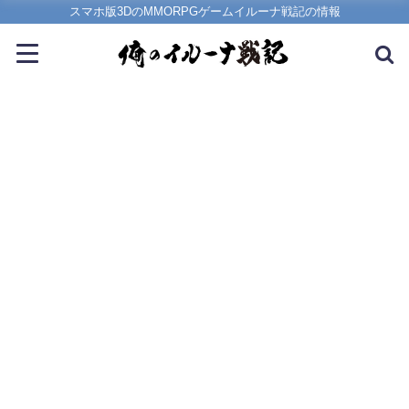
スマホ版3DのMMORPGゲームイルーナ戦記の情報