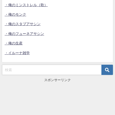
・俺のミンストレル（歌）
・俺のモンク
・俺のスタブアサシン
・俺のフューネアサシン
・俺の生産
・イルーナ雑学
スポンサーリンク