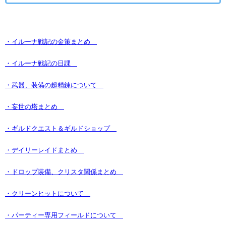
・イルーナ戦記の金策まとめ
・イルーナ戦記の日課
・武器、装備の超精錬について
・妄世の塔まとめ
・ギルドクエスト＆ギルドショップ
・デイリーレイドまとめ
・ドロップ装備、クリスタ関係まとめ
・クリーンヒットについて
・パーティー専用フィールドについて