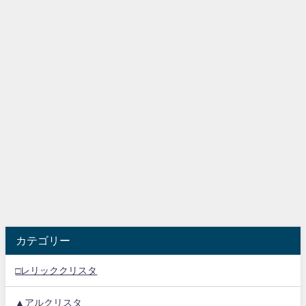
カテゴリー
□レリッククリスタ
▲アルクリスタ