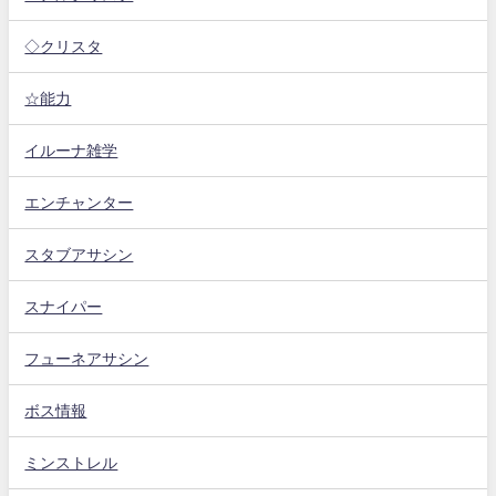
◇クリスタ
☆能力
イルーナ雑学
エンチャンター
スタブアサシン
スナイパー
フューネアサシン
ボス情報
ミンストレル