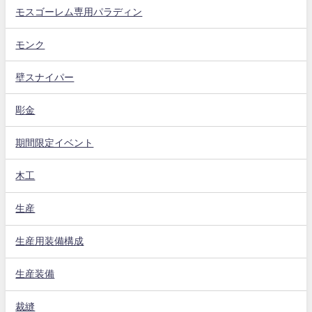
モスゴーレム専用パラディン
モンク
壁スナイパー
彫金
期間限定イベント
木工
生産
生産用装備構成
生産装備
裁縫