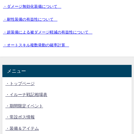
・ダメージ無効化装備について
・耐性装備の有益性について
・超装備による被ダメージ軽減の有益性について
・オートスキル複数発動の確率計算
メニュー
・トップページ
・イルーナ戦記相場表
・期間限定イベント
・常設ボス情報
・装備＆アイテム