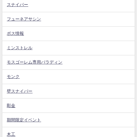
スナイパー
フューネアサシン
ボス情報
ミンストレル
モスゴーレム専用パラディン
モンク
壁スナイパー
彫金
期間限定イベント
木工