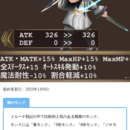
最終更新日：2023年1月8日
俺のモンク
イルーナ戦記の中で比較的人気のある職業のモンク。
モンクには『毒モンク』『3倍モンク』『4倍モンク』『ジオモ