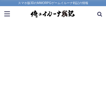
スマホ版3DのMMORPGゲームイルーナ戦記の情報