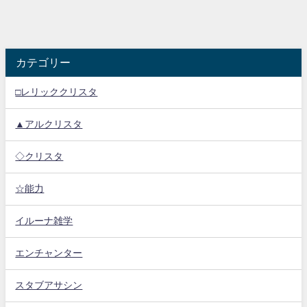
カテゴリー
□レリッククリスタ
▲アルクリスタ
◇クリスタ
☆能力
イルーナ雑学
エンチャンター
スタブアサシン