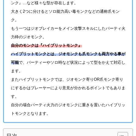
ンク』…など様々な型が存在します。
大きく2つに分けるとソロ能力高い毒モンクなどの通称爪モン
ク。
もう一つはジオブレイカーをメイン攻撃スキルにしたパーティ火
力枠のジオモンク。
自分のモンクは『ハイブリットモンク』
ハイブリットモンクとは、ジオモンクも爪モンクも両方やる事が
可能
で、パーティーやソロ時など状況によって型をかえて対応し
ます。
またハイブリットモンクでは、ジオモンク寄りOR爪モンク寄り
にするかはプレーヤーにより意見が分かれるポイントでもありま
す。
自分の場合パーティ火力のジオモンクに重きを置いたハイブリッ
トモンクとなります。
目次