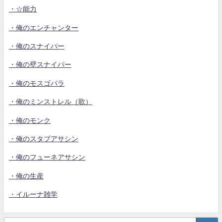
・☆能力
・俺のエンチャンター
・俺のスナイパー
・俺の壁スナイパー
・俺のモスゴパラ
・俺のミンストレル（歌）
・俺のモンク
・俺のスタブアサシン
・俺のフューネアサシン
・俺の生産
・イルーナ雑学