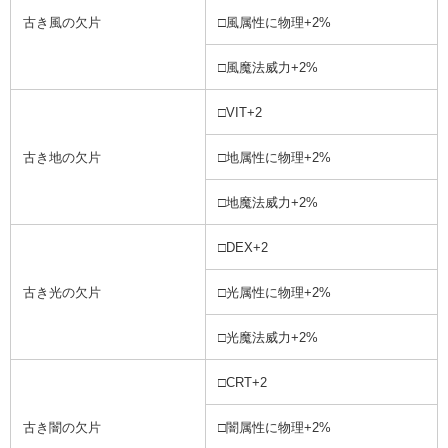
古き風の欠片
□風属性に物理+2%
□風魔法威力+2%
□VIT+2
古き地の欠片
□地属性に物理+2%
□地魔法威力+2%
□DEX+2
古き光の欠片
□光属性に物理+2%
□光魔法威力+2%
□CRT+2
古き闇の欠片
□闇属性に物理+2%