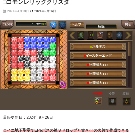
□コモンレリッククリスタ
2021年4月18日
2024年9月26日
最終更新日：2024年9月26日
ロイエ地下聖堂でEP6ボスの第３ドロップと古き○○の欠片で作成できま