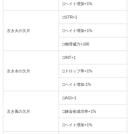
□ヘイト増加+1%
□STR+1
古き火の欠片
□ヘイト増加+1%
□物理威力+100
□INT+1
古き水の欠片
□ドロップ率+1%
□ヘイト増加-1%
□AGI+1
古き風の欠片
□錬金術成功率+1%
□ヘイト増加+1%