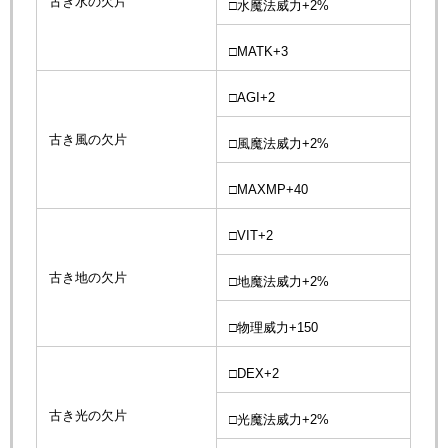
古き水の欠片
□水魔法威力+2%
□MATK+3
□AGI+2
古き風の欠片
□風魔法威力+2%
□MAXMP+40
□VIT+2
古き地の欠片
□地魔法威力+2%
□物理威力+150
□DEX+2
古き光の欠片
□光魔法威力+2%