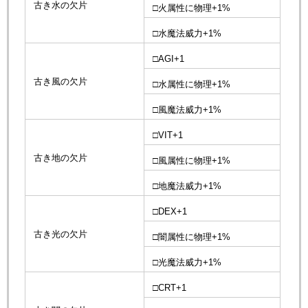
古き水の欠片
□火属性に物理+1%
□水魔法威力+1%
□AGI+1
古き風の欠片
□水属性に物理+1%
□風魔法威力+1%
□VIT+1
古き地の欠片
□風属性に物理+1%
□地魔法威力+1%
□DEX+1
古き光の欠片
□闇属性に物理+1%
□光魔法威力+1%
□CRT+1