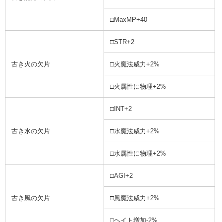
□MaxMP+40
□STR+2
古き火の欠片
□火魔法威力+2%
□火属性に物理+2%
□INT+2
古き水の欠片
□水魔法威力+2%
□水属性に物理+2%
□AGI+2
古き風の欠片
□風魔法威力+2%
□ヘイト増加-2%