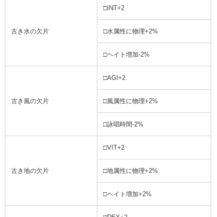
□INT+2
古き水の欠片
□水属性に物理+2%
□ヘイト増加-2%
□AGI+2
古き風の欠片
□風属性に物理+2%
□詠唱時間-2%
□VIT+2
古き地の欠片
□地属性に物理+2%
□ヘイト増加+2%