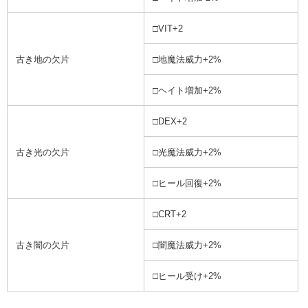
□VIT+2
古き地の欠片
□地魔法威力+2%
□ヘイト増加+2%
□DEX+2
古き光の欠片
□光魔法威力+2%
□ヒール回復+2%
□CRT+2
古き闇の欠片
□闇魔法威力+2%
□ヒール受け+2%