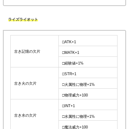
ライズライオット
□ATK+1
古き記憶の欠片
□MATK+1
□経験値+1%
□STR+1
古き火の欠片
□火属性に物理+1%
□物理威力+100
□INT+1
古き水の欠片
□水属性に物理+1%
□魔法威力+100