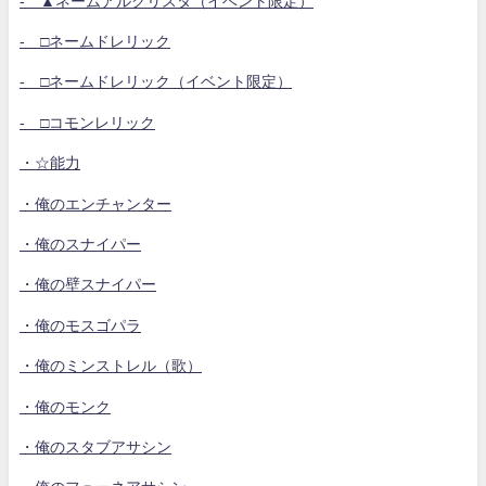
- ▲ネームアルクリスタ（イベント限定）
- □ネームドレリック
- □ネームドレリック（イベント限定）
- □コモンレリック
・☆能力
・俺のエンチャンター
・俺のスナイパー
・俺の壁スナイパー
・俺のモスゴパラ
・俺のミンストレル（歌）
・俺のモンク
・俺のスタブアサシン