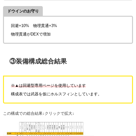
ドウインのお守り
回避+10% 物理貫通+3%
物理貫通がDEXで増加
③装備構成総合結果
※▲は回避型専用ページを使用しています
構成表では武器を仮にホルスフィンとしています。
この構成での総合結果↓クリックで拡大↓