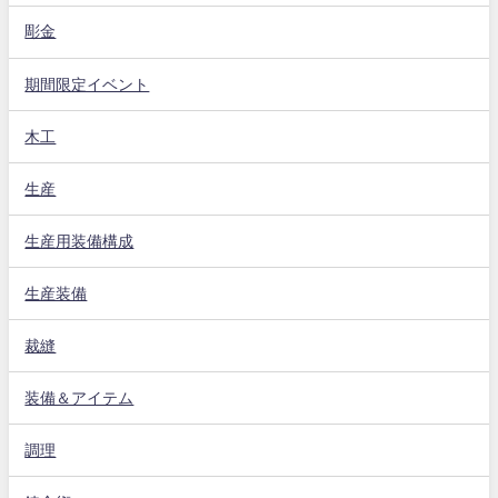
彫金
期間限定イベント
木工
生産
生産用装備構成
生産装備
裁縫
装備＆アイテム
調理