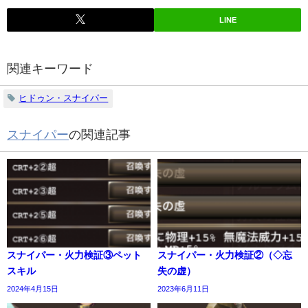
LINE
関連キーワード
ヒドゥン・スナイパー
スナイパー
の関連記事
スナイパー・火力検証③ペット
スナイパー・火力検証②（◇忘
スキル
失の虚）
2024年4月15日
2023年6月11日