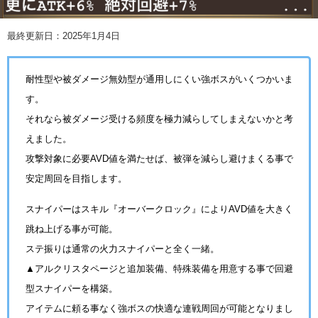
最終更新日：2025年1月4日
耐性型や被ダメージ無効型が通用しにくい強ボスがいくつかいま
す。
それなら被ダメージ受ける頻度を極力減らしてしまえないかと考
えました。
攻撃対象に必要AVD値を満たせば、被弾を減らし避けまくる事で
安定周回を目指します。
スナイパーはスキル『オーバークロック』によりAVD値を大きく
跳ね上げる事が可能。
ステ振りは通常の火力スナイパーと全く一緒。
▲アルクリスタページと追加装備、特殊装備を用意する事で回避
型スナイパーを構築。
アイテムに頼る事なく強ボスの快適な連戦周回が可能となりまし