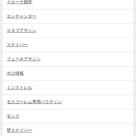
イルーナ雑学
エンチャンター
スタブアサシン
スナイパー
フューネアサシン
ボス情報
ミンストレル
モスゴーレム専用パラディン
モンク
壁スナイパー