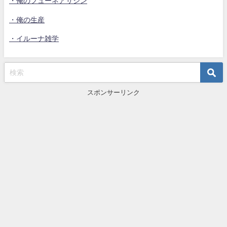
・俺のフューネアサシン
・俺の生産
・イルーナ雑学
スポンサーリンク