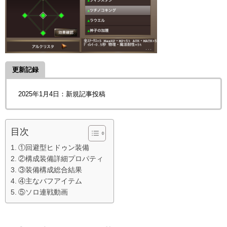
更新記録
2025年1月4日：新規記事投稿
目次
①回避型ヒドゥン装備
②構成装備詳細プロパティ
③装備構成総合結果
④主なバフアイテム
⑤ソロ連戦動画