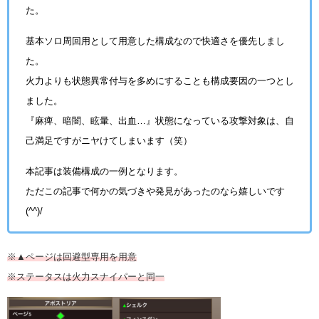
た。
基本ソロ周回用として用意した構成なので快適さを優先しまし
た。
火力よりも状態異常付与を多めにすることも構成要因の一つとし
ました。
『麻痺、暗闇、眩暈、出血…』状態になっている攻撃対象は、自
己満足ですがニヤけてしまいます（笑）
本記事は装備構成の一例となります。
ただこの記事で何かの気づきや発見があったのなら嬉しいです
(^^)/
※▲ページは回避型専用を用意
※ステータスは火力スナイパーと同一