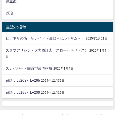
錬金術
鍛冶
最近の投稿
ピラネザの街・新レイド（決戦－ゼルトザム－）
2025年1月11日
スタブアサシン・火力検証①（スローヘキサドス）
2025年1月4
日
スナイパー・回避型装備構成
2025年1月4日
裁縫：Lv209～Lv265
2024年12月31日
裁縫：Lv155～Lv209
2024年12月31日