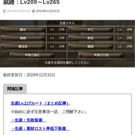
裁縫：Lv209～Lv265
2024年12月31日
2024年12月31日
最終更新日：2024年12月31日
関連記事
生産Lv上げルート（まとめ記事）
※始めに必ず注意事項一読、ご理解下さい。
・生産：失敗装備
・生産：素材ロスト率低下装備