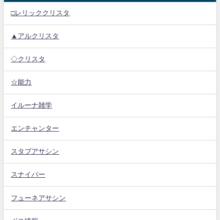
□レリッククリスタ
▲アルクリスタ
◇クリスタ
☆能力
イルーナ雑学
エンチャンター
スタブアサシン
スナイパー
フューネアサシン