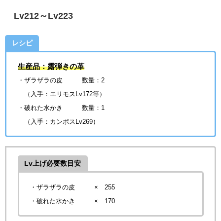
Lv212～Lv223
レシピ
生産品：露弾きの革
・ザラザラの皮 数量：2
（入手：エリモスLv172等）
・破れた水かき
数量：1
（入手：カンポスLv269）
Lv上げ必要数目安
・ザラザラの皮 × 255
・破れた水かき
× 170