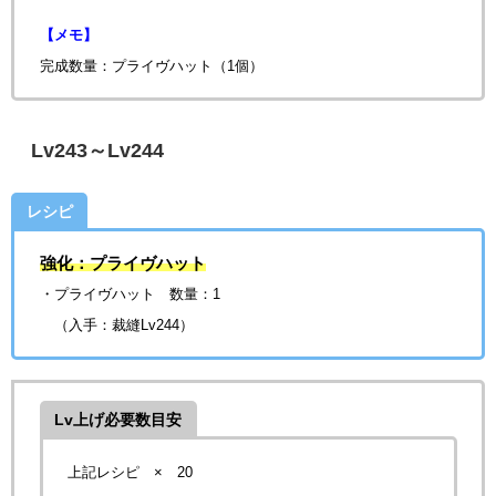
【メモ】
完成数量：プライヴハット（1個）
Lv243～Lv244
レシピ
強化：プライヴハット
・プライヴハット 数量：1
（入手：裁縫Lv244）
Lv上げ必要数目安
上記レシピ × 20