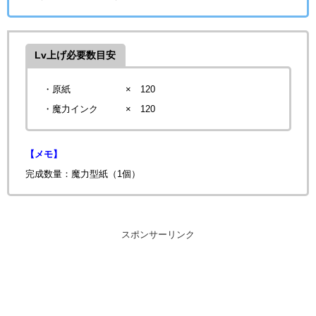
Lv上げ必要数目安
・原紙 × 120
・魔力インク
× 120
【メモ】
完成数量：魔力型紙（1個）
スポンサーリンク