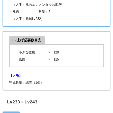
（入手：風のエレメンタルLv81等）
・風綿
数量：2
（入手：裁縫Lv232）
Lv上げ必要数目安
・小さな微風 × 120
・風綿 × 115
【メモ】
完成数量：綿雲（1個）
Lv233～Lv243