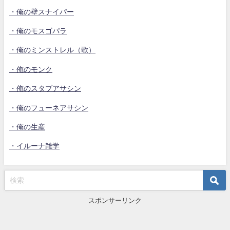
・俺の壁スナイパー
・俺のモスゴパラ
・俺のミンストレル（歌）
・俺のモンク
・俺のスタブアサシン
・俺のフューネアサシン
・俺の生産
・イルーナ雑学
スポンサーリンク