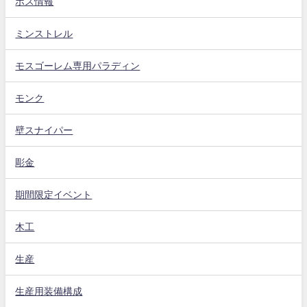
ボス情報
ミンストレル
モスゴーレム専用パラディン
モンク
壁スナイパー
彫金
期間限定イベント
木工
生産
生産用装備構成