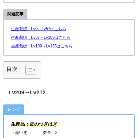
関連記事
生産裁縫：Lv0～Lv57はこちら
生産裁縫：Lv57～Lv109はこちら
生産裁縫：Lv109～Lv155はこちら
目次
Lv209～Lv212
レシピ
生産品：皮のつぎはぎ
・黒い皮 数量：3