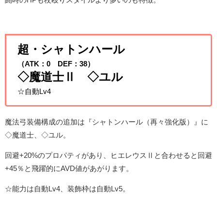
超・シャトンハール
（ATK：0 DEF：38）
◇魔道士Ⅱ ◇ユル
☆自動Lv4
魔法弓装備構成の追加は『シャトンハール（再々強化版）』に
◇魔道士、◇ユル。
回避+20%のプロパティがあり、ヒエレウスⅡと合わせると回避
+45％と飛躍的にAVD値があがります。
☆能力は自動Lv4、装飾枠は自動Lv5。