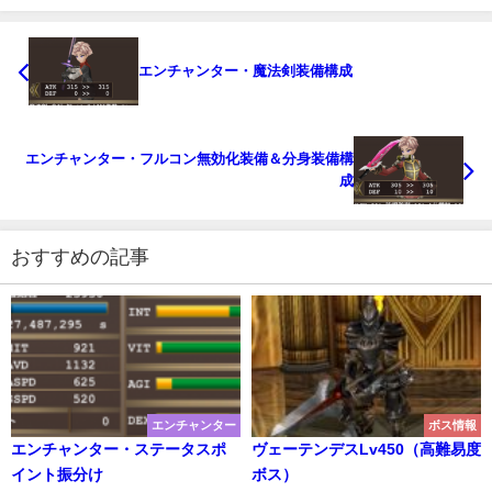
エンチャンター・魔法剣装備構成
エンチャンター・フルコン無効化装備＆分身装備構
成
おすすめの記事
エンチャンター
ボス情報
エンチャンター・ステータスポ
ヴェーテンデスLv450（高難易度
イント振分け
ボス）