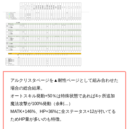
アルクリスタページを▲耐性ページとして組み合わせた
場合の総合結果。
オートスキル発動+50％は特殊状態であれば4ヶ所追加
魔法攻撃が100%発動（余剰…）
MATK+146%、HP+36%に全ステータス+12が付いてる
ためHP量が多いのも特徴。