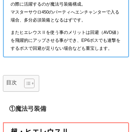
の際に活躍するのが魔法弓装備構成。
マスターサウロ450のパーティへエンチャンターで入る
場合、多分必須装備となるはずです。
またヒエレウスⅡを使う事のメリットは回避（AVD値）
を飛躍的にアップさせる事ができ、EP6ボスでも連撃を
するボスで回避が足りない場合なども重宝します。
目次
①魔法弓装備
超・ヒエレウスⅡ