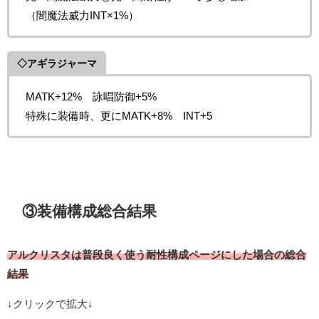
（闇魔法威力INT×1%）
◇アギラジャーマ
MATK+12% 詠唱防御+5%
特殊に装備時、更にMATK+8% INT+5
③装備構成総合結果
アルクリスタは普段良く使う耐性構成ページにした場合の総合
結果
↓クリックで拡大↓