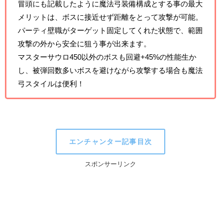
冒頭にも記載したように魔法弓装備構成とする事の最大
メリットは、ボスに接近せず距離をとって攻撃が可能。
パーティ壁職がターゲット固定してくれた状態で、範囲
攻撃の外から安全に狙う事が出来ます。
マスターサウロ450以外のボスも回避+45%の性能生か
し、被弾回数多いボスを避けながら攻撃する場合も魔法
弓スタイルは便利！
エンチャンター記事目次
スポンサーリンク