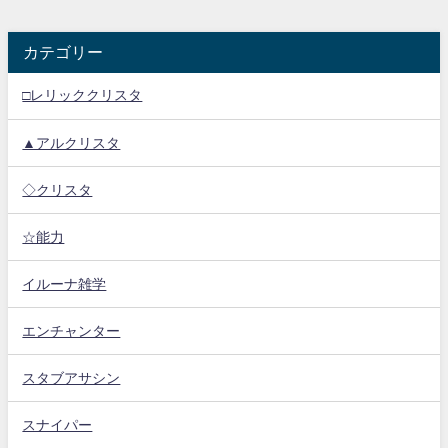
カテゴリー
□レリッククリスタ
▲アルクリスタ
◇クリスタ
☆能力
イルーナ雑学
エンチャンター
スタブアサシン
スナイパー