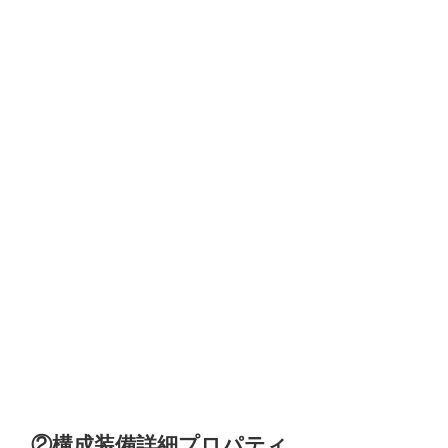
②構成装備詳細プロパティ