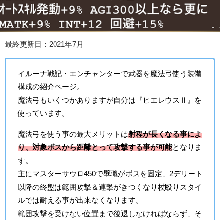
最終更新日：2021年7月
イルーナ戦記・エンチャンターで武器を魔法弓使う装備
構成の紹介ページ。
魔法弓もいくつかありますが自分は『ヒエレウスⅡ』を
使っています。
魔法弓を使う事の最大メリットは
射程が長くなる事によ
り、対象ボスから距離とって攻撃する事が可能
となりま
す。
主にマスターサウロ450で壁職がボスを固定、2デリート
以降の終盤は範囲攻撃＆連撃がきつくなり杖殴りスタイ
ルでは耐える事が出来なくなります。
範囲攻撃を受けない位置まで後退しなければならず、そ