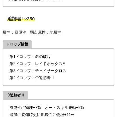
追跡者Lv250
属性：風属性 弱点属性：地属性
ドロップ情報
第1ドロップ：命の破片
第2ドロップ：レイドボックスF
第3ドロップ：チェイサークロス
第4ドロップ：◇追跡者Ⅱ
◇追跡者Ⅱ
風属性に物理+7% オートスキル発動+2%
追加に装備時更に風属性に物理+11%