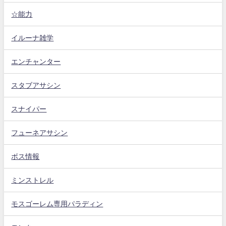
☆能力
イルーナ雑学
エンチャンター
スタブアサシン
スナイパー
フューネアサシン
ボス情報
ミンストレル
モスゴーレム専用パラディン