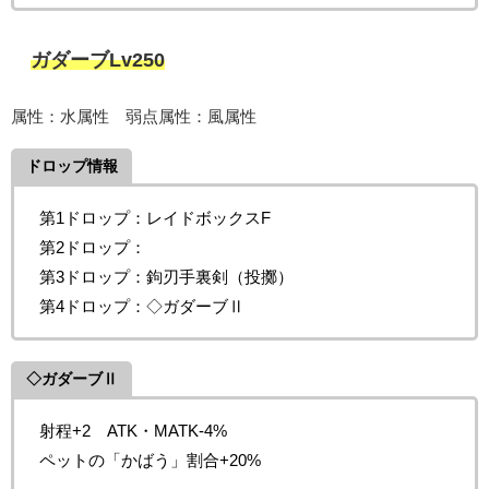
ガダーブLv250
属性：水属性 弱点属性：風属性
ドロップ情報
第1ドロップ：レイドボックスF
第2ドロップ：
第3ドロップ：
鉤刃手裏剣（投擲）
第4ドロップ：◇ガダーブⅡ
◇ガダーブⅡ
射程+2 ATK・MATK-4%
ペットの「かばう」割合+20%