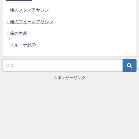
・俺のスタブアサシン
・俺のフューネアサシン
・俺の生産
・イルーナ雑学
スポンサーリンク