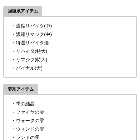
回復系アイテム
・濃縮リバイタ(中)
・濃縮リマジク(中)
・特選リバイタ酒
・リバイタ(特大)
・リマジク(特大)
・バイナル(大)
雫系アイテム
・雫の結晶
・ファイヤの雫
・ウォータの雫
・ウィンドの雫
・ランドの雫