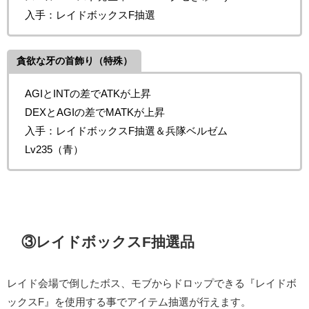
入手：レイドボックスF抽選
貪欲な牙の首飾り（特殊）
AGIとINTの差でATKが上昇
DEXとAGIの差でMATKが上昇
入手：レイドボックスF抽選＆兵隊ベルゼム
Lv235（青）
③レイドボックスF抽選品
レイド会場で倒したボス、モブからドロップできる『レイドボ
ックスF』を使用する事でアイテム抽選が行えます。