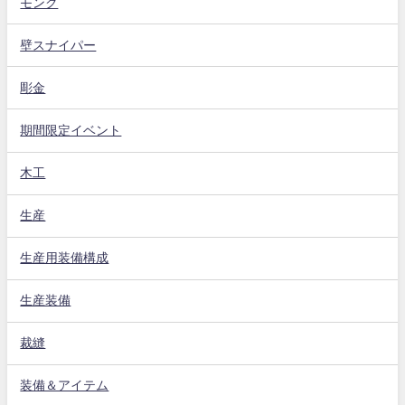
モンク
壁スナイパー
彫金
期間限定イベント
木工
生産
生産用装備構成
生産装備
裁縫
装備＆アイテム