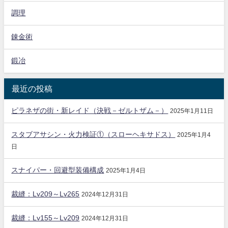
調理
錬金術
鍛冶
最近の投稿
ピラネザの街・新レイド（決戦－ゼルトザム－）
2025年1月11日
スタブアサシン・火力検証①（スローヘキサドス）
2025年1月4
日
スナイパー・回避型装備構成
2025年1月4日
裁縫：Lv209～Lv265
2024年12月31日
裁縫：Lv155～Lv209
2024年12月31日