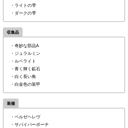
・ライトの雫
・ダークの雫
収集品
・奇妙な部品A
・ジュラルミン
・ルベライト
・青く輝く鉱石
・白く長い角
・白金色の装甲
装備
・ベルゼヘレヴ
・サバイバーポーチ