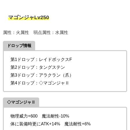
マゴンジャLv250
属性：火属性 弱点属性：水属性
ドロップ情報
第1ドロップ：レイドボックスF
第2ドロップ：タングステン
第3ドロップ：
アラクラン
（爪）
第4ドロップ：◇マゴンジャⅡ
◇マゴンジャⅡ
物理威力+600 魔法耐性-10%
体に装備時更にATK+14% 魔法耐性+6%