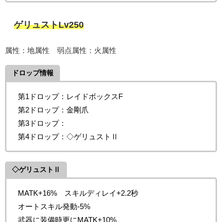
ゲリュストLv250
属性：地属性 弱点属性：火属性
ドロップ情報
第1ドロップ：レイドボックスF
第2ドロップ：金剛爪
第3ドロップ：
第4ドロップ：◇ゲリュストⅡ
◇ゲリュストⅡ
MATK+16% スキルディレイ+2.2秒
オートスキル発動-5%
武器に装備時更にMATK+10%