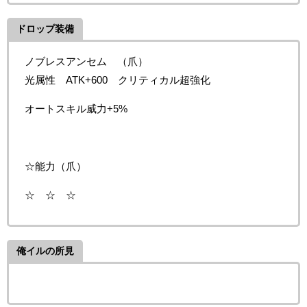
ドロップ装備
ノブレスアンセム
（爪）
光属性 ATK+600 クリティカル超強化
オートスキル威力+5%
☆能力（爪）
☆ ☆ ☆
俺イルの所見