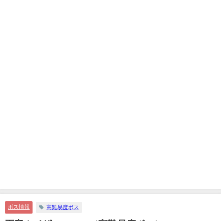
ボス情報
高難易度ボス