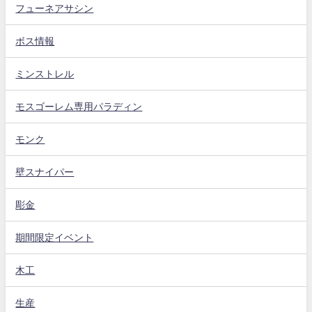
フューネアサシン
ボス情報
ミンストレル
モスゴーレム専用パラディン
モンク
壁スナイパー
彫金
期間限定イベント
木工
生産