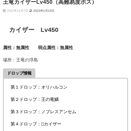
王竜カイザーLv450（高難易度ボス）
2022年12月7日
2023年1月15日
カイザー Lv450
属性：無属性 弱点属性：無属性
場所：王竜の浮島
ドロップ情報
第１ドロップ：オリハルコン
第２ドロップ：王の竜鱗
第３ドロップ：ノブレスアンセム
第４ドロップ：□カイザー