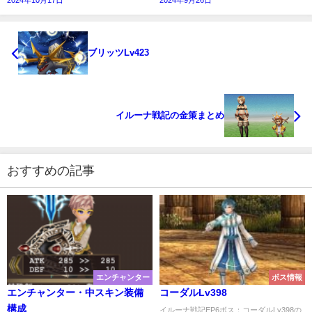
ブリッツLv423
イルーナ戦記の金策まとめ
おすすめの記事
エンチャンター
ボス情報
エンチャンター・中スキン装備
コーダルLv398
構成
イルーナ戦記EP6ボス：コーダルLv398の