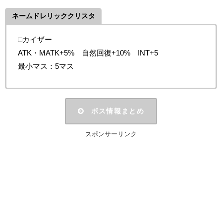
ネームドレリッククリスタ
□カイザー
ATK・MATK+5% 自然回復+10% INT+5
最小マス：5マス
ボス情報まとめ
スポンサーリンク