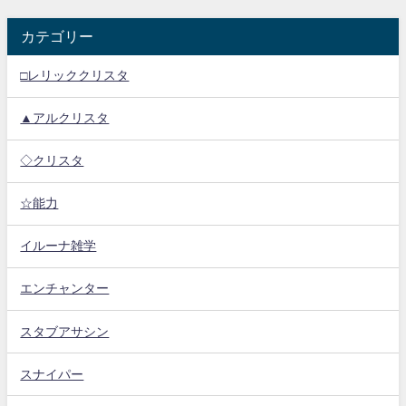
カテゴリー
□レリッククリスタ
▲アルクリスタ
◇クリスタ
☆能力
イルーナ雑学
エンチャンター
スタブアサシン
スナイパー