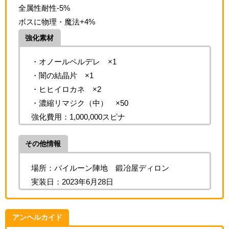
全属性耐性-5%
ボスに物理・魔法+4%
強化素材
・オノールペルデレ ×1
・闇の結晶片 ×1
・ヒヒイロカネ ×2
・濃縮リマジク（中） ×50
強化費用：1,000,000スピナ
その他情報
場所：バイルーン陣地 鍛冶屋ディロン
実装日：2023年6月28日
アンヘルカイド