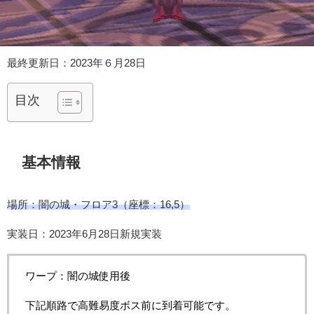
最終更新日：2023年６月28日
目次
基本情報
場所：闇の城・フロア3（座標：16,5）
実装日：2023年6月28日新規実装
ワープ：闇の城使用後
下記順路で高難易度ボス前に到着可能です。