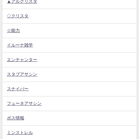
▲アルクリスタ
◇クリスタ
☆能力
イルーナ雑学
エンチャンター
スタブアサシン
スナイパー
フューネアサシン
ボス情報
ミンストレル