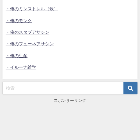
・俺のミンストレル（歌）
・俺のモンク
・俺のスタブアサシン
・俺のフューネアサシン
・俺の生産
・イルーナ雑学
スポンサーリンク