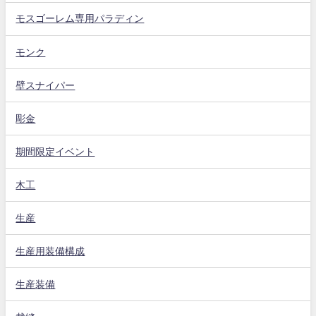
モスゴーレム専用パラディン
モンク
壁スナイパー
彫金
期間限定イベント
木工
生産
生産用装備構成
生産装備