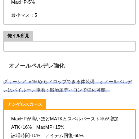
MaxHP-5%
最小マス：5
俺イル所見
オノールペルデレ強化
グリーシアLv450からドロップできる体装備：オノールペルデ
レはバイルーン陣地：鍛冶屋ディロンで強化可能。
アンゲルスカース
MaxHPが高いほどMATKとスペルバースト率が増加
ATK+16% MaxMP+15%
詠唱時間-10% アイテム回復-60%