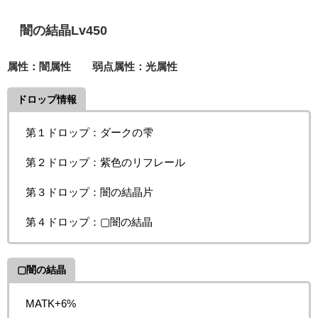
闇の結晶Lv450
属性：闇属性 弱点属性：光属性
ドロップ情報
第１ドロップ：ダークの雫
第２ドロップ：紫色のリフレール
第３ドロップ：闇の結晶片
第４ドロップ：▢闇の結晶
▢闇の結晶
MATK+6%