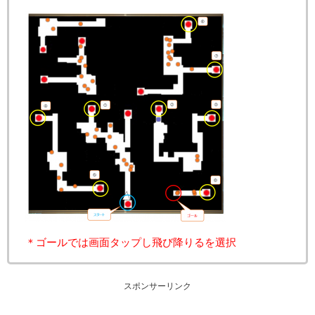
＊ゴールでは画面タップし飛び降りるを選択
スポンサーリンク