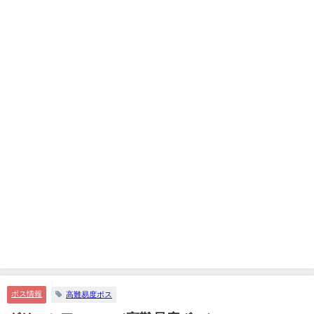
ボス情報
高難易度ボス