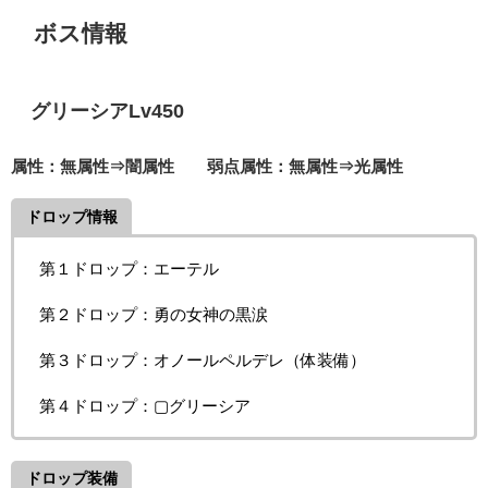
ボス情報
グリーシアLv450
属性：無属性⇒闇属性 弱点属性：無属性⇒光属性
ドロップ情報
第１ドロップ：エーテル
第２ドロップ：勇の女神の黒涙
第３ドロップ：オノールペルデレ（体装備）
第４ドロップ：▢グリーシア
ドロップ装備