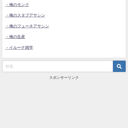
・俺のモンク
・俺のスタブアサシン
・俺のフューネアサシン
・俺の生産
・イルーナ雑学
スポンサーリンク