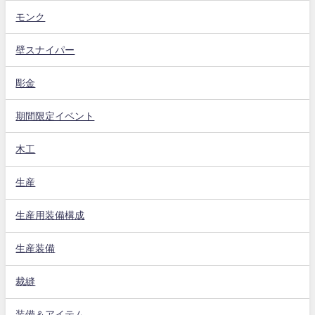
モンク
壁スナイパー
彫金
期間限定イベント
木工
生産
生産用装備構成
生産装備
裁縫
装備＆アイテム