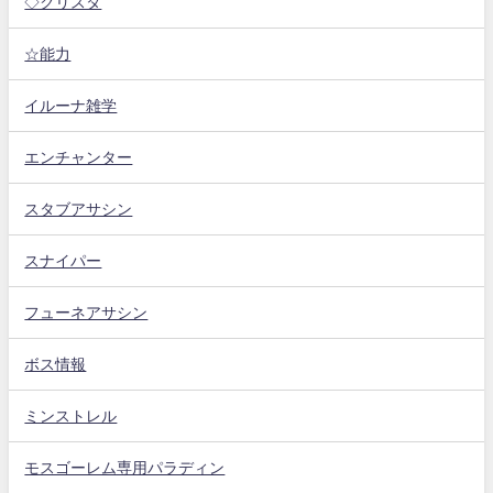
◇クリスタ
☆能力
イルーナ雑学
エンチャンター
スタブアサシン
スナイパー
フューネアサシン
ボス情報
ミンストレル
モスゴーレム専用パラディン