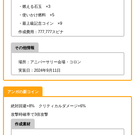
・燃える石玉 ×3
・使いかけ燃料 ×5
・最上級記念コイン ×9
作成費用：777,777スピナ
その他情報
場所：アニバーサリー会場・コロン
実装日：2024年9月11日
アンガの新コイン
絶対回避+8% クリティカルダメージ+6%
攻撃時確率で3倍攻撃
作成素材