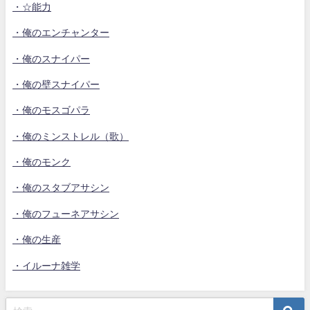
・☆能力
・俺のエンチャンター
・俺のスナイパー
・俺の壁スナイパー
・俺のモスゴパラ
・俺のミンストレル（歌）
・俺のモンク
・俺のスタブアサシン
・俺のフューネアサシン
・俺の生産
・イルーナ雑学