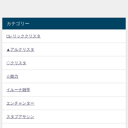
カテゴリー
□レリッククリスタ
▲アルクリスタ
◇クリスタ
☆能力
イルーナ雑学
エンチャンター
スタブアサシン