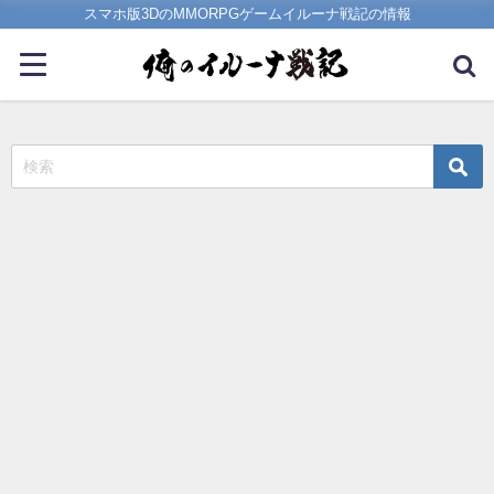
スマホ版3DのMMORPGゲームイルーナ戦記の情報