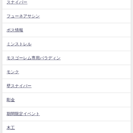
スナイパー
フューネアサシン
ボス情報
ミンストレル
モスゴーレム専用パラディン
モンク
壁スナイパー
彫金
期間限定イベント
木工