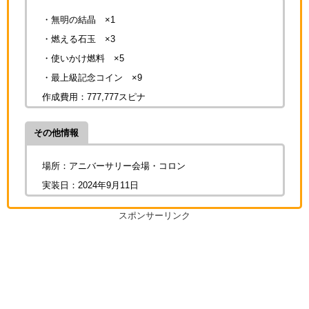
・無明の結晶 ×1
・燃える石玉 ×3
・使いかけ燃料 ×5
・最上級記念コイン ×9
作成費用：777,777スピナ
その他情報
場所：アニバーサリー会場・コロン
実装日：2024年9月11日
スポンサーリンク