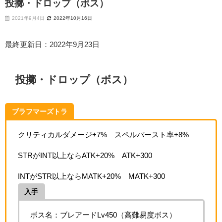
投擲・ドロップ（ボス）
2021年9月4日
2022年10月16日
最終更新日：2022年9月23日
投擲・ドロップ（ボス）
ブラフマーズトラ
クリティカルダメージ+7% スペルバースト率+8%
STRがINT以上ならATK+20% ATK+300
INTがSTR以上ならMATK+20% MATK+300
入手
ボス名：ブレアードLv450（高難易度ボス）