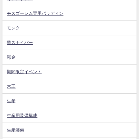
モスゴーレム専用パラディン
モンク
壁スナイパー
彫金
期間限定イベント
木工
生産
生産用装備構成
生産装備