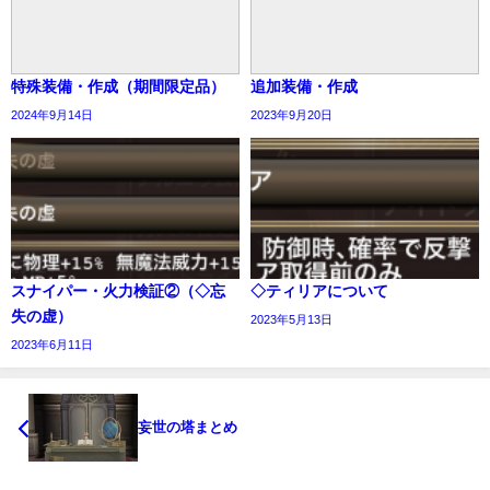
特殊装備・作成（期間限定品）
追加装備・作成
2024年9月14日
2023年9月20日
スナイパー・火力検証②（◇忘
◇ティリアについて
失の虚）
2023年5月13日
2023年6月11日
妄世の塔まとめ