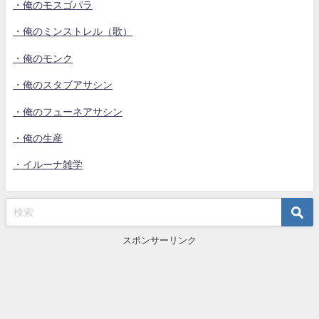
・俺のモスゴパラ
・俺のミンストレル（歌）
・俺のモンク
・俺のスタブアサシン
・俺のフューネアサシン
・俺の生産
・イルーナ雑学
スポンサーリンク