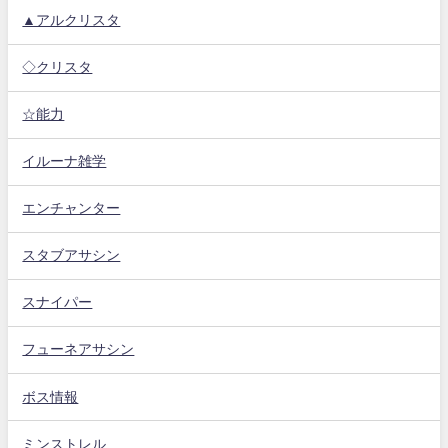
▲アルクリスタ
◇クリスタ
☆能力
イルーナ雑学
エンチャンター
スタブアサシン
スナイパー
フューネアサシン
ボス情報
ミンストレル