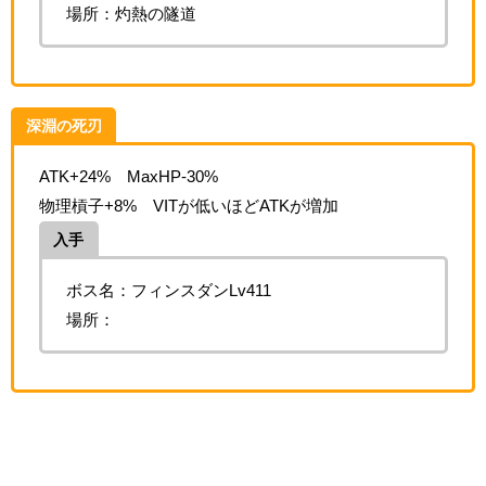
場所：灼熱の隧道
深淵の死刃
ATK+24% MaxHP-30%
物理槓子+8% VITが低いほどATKが増加
入手
ボス名：フィンスダンLv411
場所：