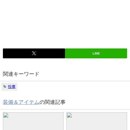
LINE
関連キーワード
投擲
装備＆アイテム
の関連記事