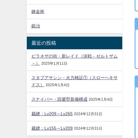
錬金術
鍛冶
最近の投稿
ピラネザの街・新レイド（決戦－ゼルトザム
－）
2025年1月11日
スタブアサシン・火力検証①（スローヘキサ
ドス）
2025年1月4日
スナイパー・回避型装備構成
2025年1月4日
裁縫：Lv209～Lv265
2024年12月31日
裁縫：Lv155～Lv209
2024年12月31日