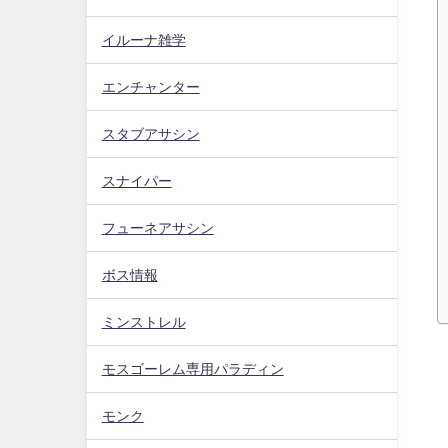
イルーナ雑学
エンチャンター
スタブアサシン
スナイパー
フューネアサシン
ボス情報
ミンストレル
モスゴーレム専用パラディン
モンク