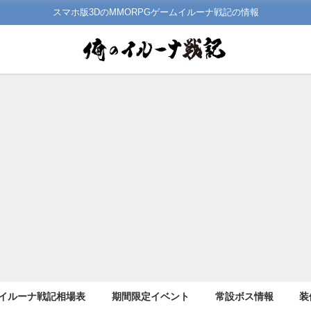
スマホ版3DのMMORPGゲームイルーナ戦記の情報
イルーナ戦記相場表
期間限定イベント
常設ボス情報
装