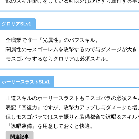
他のスキル掛けをしている時以外はひたすら連打する事
グロリアSLv1
全職業で唯一『光属性』のバフスキル。
闇属性のモスゴーレムを攻撃するので与ダメージが大き
モスゴパラするならグロリアは必須スキル。
ホーリースラストSLv1
王道スキルのホーリースラストもモスゴパラの必須スキ
表記『回復力』ですが、攻撃力アップし与ダメージも増
但しモスゴパラではステ振りと装備都合で詠唱＆スキル
『詠唱装備』を用意しておくと快適。
関連記事