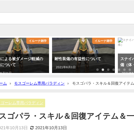
イルーナ雑学
イルーナ雑学
備による被ダメージ軽減の
耐性装備の有益性について
スナイ
性について
備（体
2021年6月1日
年5月31日
2021年
ーム
モスゴーレム専用パラディン
モスゴパラ・スキル＆回復アイテ
スゴーレム専用パラディン
スゴパラ・スキル＆回復アイテム＆
021年10月13日
2021年10月13日