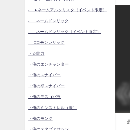
- ▲ネームアルクリスタ（イベント限定）
- □ネームドレリック
- □ネームドレリック（イベント限定）
- □コモンレリック
・☆能力
・俺のエンチャンター
・俺のスナイパー
・俺の壁スナイパー
・俺のモスゴパラ
・俺のミンストレル（歌）
・俺のモンク
・俺のスタブアサシン