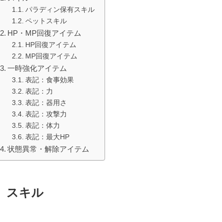
パラディン保有スキル
ペットスキル
HP・MP回復アイテム
HP回復アイテム
MP回復アイテム
一時強化アイテム
表記：食事効果
表記：力
表記：器用さ
表記：攻撃力
表記：体力
表記：最大HP
状態異常・解除アイテム
スキル