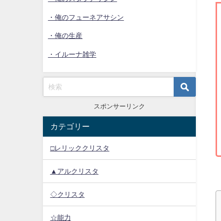
・俺のフューネアサシン
・俺の生産
・イルーナ雑学
スポンサーリンク
カテゴリー
□レリッククリスタ
▲アルクリスタ
◇クリスタ
☆能力