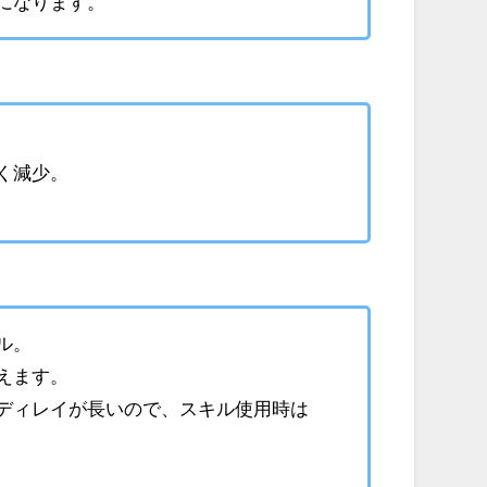
になります。
く減少。
ル。
えます。
ディレイが長いので、スキル使用時は