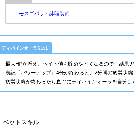
モスゴパラ・詠唱装備
ディバインオーラSLv1
最大HPが増え、ヘイト値も貯めやすくなるので、結果
表記『パワーアップ』4分が終わると、2分間の疲労状
疲労状態が終わったら直ぐにディバインオーラを自分は
ペットスキル