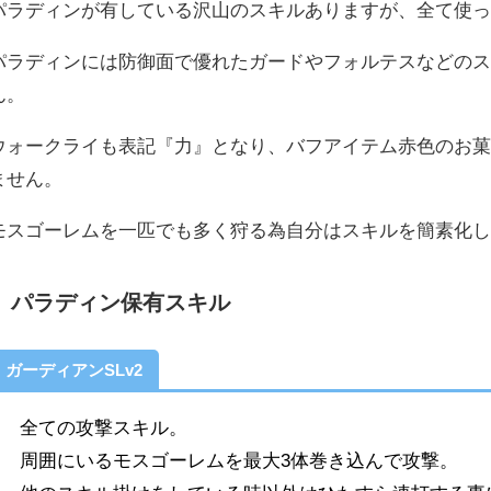
パラディンが有している沢山のスキルありますが、全て使
パラディンには防御面で優れたガードやフォルテスなどの
ん。
ウォークライも表記『力』となり、バフアイテム赤色のお
ません。
モスゴーレムを一匹でも多く狩る為自分はスキルを簡素化
パラディン保有スキル
ガーディアンSLv2
全ての攻撃スキル。
周囲にいるモスゴーレムを最大3体巻き込んで攻撃。