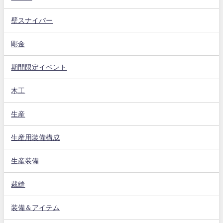
壁スナイパー
彫金
期間限定イベント
木工
生産
生産用装備構成
生産装備
裁縫
装備＆アイテム