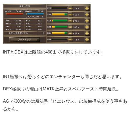
INTとDEXは上限値の468まで極振りをしています。
INT極振りは恐らくどのエンチャンターも同じだと思います。
DEX極振りの理由はMATK上昇とスペルブースト時間延長。
AGIが300なのは魔法弓『ヒエレウス』の装備構成を使う事もあ
るから。