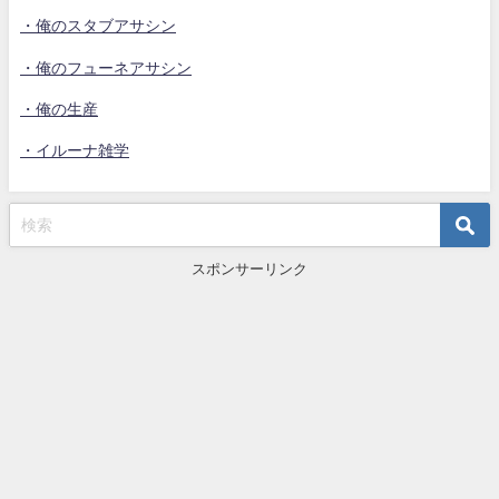
・俺のスタブアサシン
・俺のフューネアサシン
・俺の生産
・イルーナ雑学
スポンサーリンク