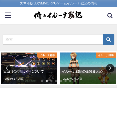
スマホ版3DのMMORPGゲームイルーナ戦記の情報
イルーナ雑学
イルーナ雑学
W堀（◇◇狙い）について
イルーナ戦記の金策まとめ
2023年1月26日
2023年1月14日