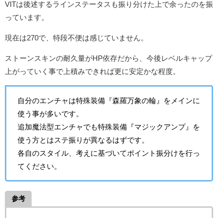
VITは後述するラインステータスも振り分けた上で余ったのを振
っています。
現在は270で、特段不便は感じていません。
ストーンスキンの耐久量がHP依存だから、今後レベルキャップ
上がっていく事で上積みできれば更に安定かな程度。
自分のエンチャは特殊装備『森羅万象の輪』をメインに
使う事が多いです。
追加魔法型エンチャでも特殊装備『マジックアンプ』を
使う方とはステ振りが異なるはずです。
各自のスタイル、考えに基づいてポイント振分けを行っ
てください。
参考