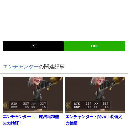
LINE
エンチャンター
の関連記事
エンチャンター・土魔法追加型
エンチャンター・闇vs土装備火
火力検証
力検証