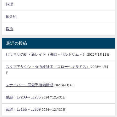
調理
錬金術
鍛冶
最近の投稿
ピラネザの街・新レイド（決戦－ゼルトザム－）
2025年1月11日
スタブアサシン・火力検証①（スローヘキサドス）
2025年1月4
日
スナイパー・回避型装備構成
2025年1月4日
裁縫：Lv209～Lv265
2024年12月31日
裁縫：Lv155～Lv209
2024年12月31日