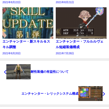
2021年8月22日
2021年8月21日
エンチャンター・新スキル＆ス
エンチャンター・フルルルヴェ
キル調整
ル短縮装備構成
2021年8月20日
2021年7月28日
耐性装備の有益性について
エンチャンター・レリックシステム構成