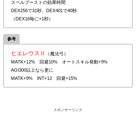
スペルブーストの効果時間
DEX256で31秒、DEX401で40秒
（DEX16毎に+1秒）
参考
ヒエレウスⅡ
（魔法弓）
MATK+12% 回避10% オートスキル発動+9%
AGI300以上なら更に
MATK+9% INT+12 回避+15%
スポンサーリンク