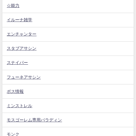
☆能力
イルーナ雑学
エンチャンター
スタブアサシン
スナイパー
フューネアサシン
ボス情報
ミンストレル
モスゴーレム専用パラディン
モンク