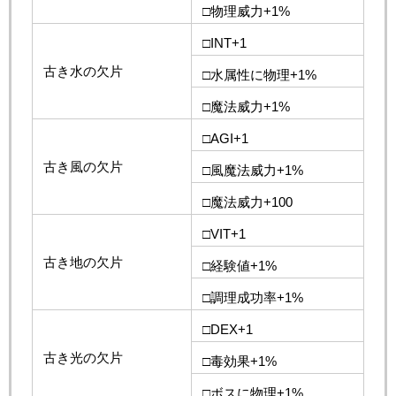
□物理威力+1%
□INT+1
古き水の欠片
□水属性に物理+1%
□魔法威力+1%
□AGI+1
古き風の欠片
□風魔法威力+1%
□魔法威力+100
□VIT+1
古き地の欠片
□経験値+1%
□調理成功率+1%
□DEX+1
古き光の欠片
□毒効果+1%
□ボスに物理+1%