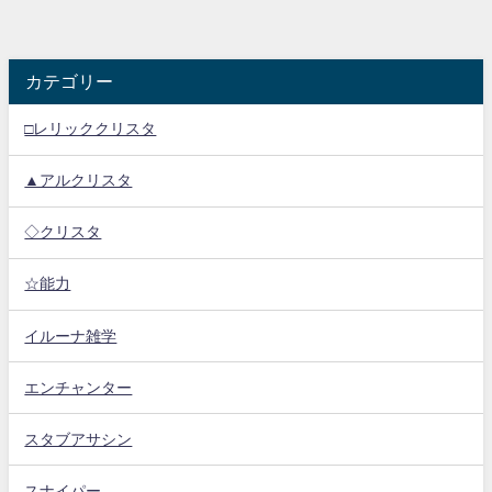
カテゴリー
□レリッククリスタ
▲アルクリスタ
◇クリスタ
☆能力
イルーナ雑学
エンチャンター
スタブアサシン
スナイパー