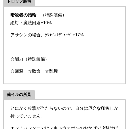
ドロップ装備
暗殺者の指輪
（特殊装備）
絶対・魔法回避+10%
アサシンの場合、ｸﾘﾃｨｶﾙﾀﾞﾒｰｼﾞ+17%
☆能力（特殊装備）
☆回避 ☆致命 ☆乱舞
俺イルの所見
とにかく攻撃が当たらないので、自分は厄介な印象しか
持っていません。
エンチャンターではスキルウェポンのおかげで攻撃はほ