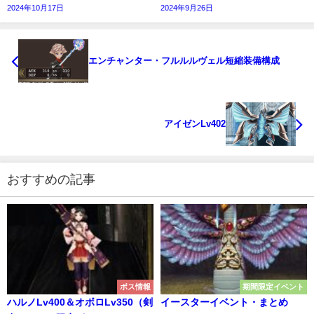
2024年10月17日
2024年9月26日
エンチャンター・フルルルヴェル短縮装備構成
アイゼンLv402
おすすめの記事
ボス情報
期間限定イベント
ハルノLv400＆オボロLv350（剣
イースターイベント・まとめ