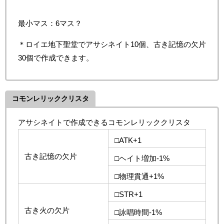
最小マス：6マス？
＊ロイエ地下聖堂でアサシネイト10個、古き記憶の欠片
30個で作成できます。
コモンレリッククリスタ
アサシネイトで作成できるコモンレリッククリスタ
□ATK+1
古き記憶の欠片
□ヘイト増加-1%
□物理貫通+1%
□STR+1
古き火の欠片
□詠唱時間-1%