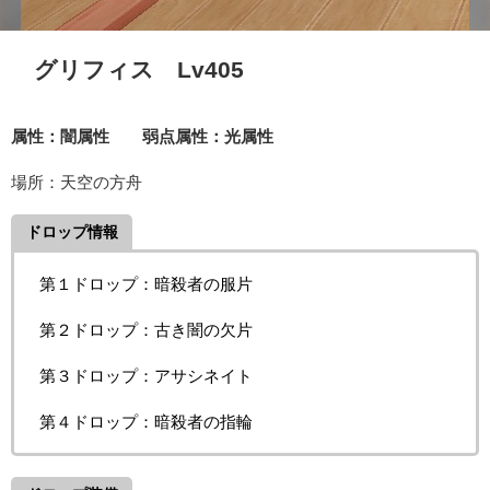
グリフィス Lv405
属性：闇属性 弱点属性：光属性
場所：天空の方舟
ドロップ情報
第１ドロップ：暗殺者の服片
第２ドロップ：古き闇の欠片
第３ドロップ：アサシネイト
第４ドロップ：暗殺者の指輪