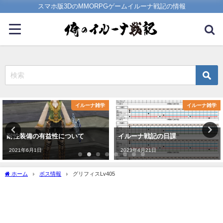
スマホ版3DのMMORPGゲームイルーナ戦記の情報
イルーナ雑学
イルーナ雑学
耐性装備の有益性について
イルーナ戦記の日課
2021年6月1日
2023年4月21日
ホーム
ボス情報
グリフィスLv405