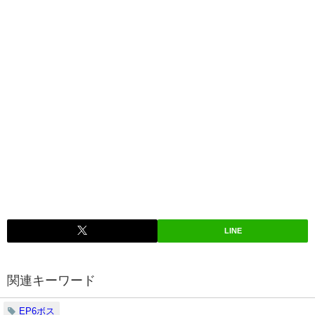
LINE
関連キーワード
EP6ボス