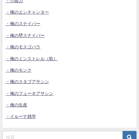
・☆能力
・俺のエンチャンター
・俺のスナイパー
・俺の壁スナイパー
・俺のモスゴパラ
・俺のミンストレル（歌）
・俺のモンク
・俺のスタブアサシン
・俺のフューネアサシン
・俺の生産
・イルーナ雑学