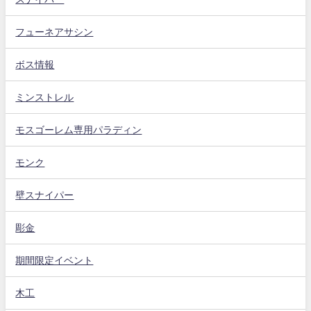
フューネアサシン
ボス情報
ミンストレル
モスゴーレム専用パラディン
モンク
壁スナイパー
彫金
期間限定イベント
木工