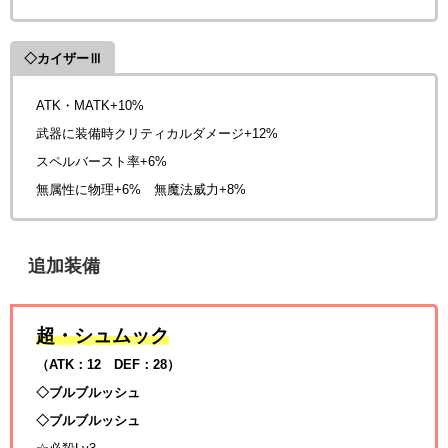
◇カイザーⅢ
ATK・MATK+10%
武器に装備時クリティカルダメージ+12%
スペルバースト率+6%
無属性に物理+6% 無魔法威力+8%
追加装備
超・シュムック
（ATK：12 DEF：28）
◇ブルブルッシュ
◇ブルブルッシュ