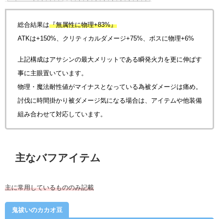
総合結果は
『無属性に物理+83%』
ATKは+150%、クリティカルダメージ+75%、ボスに物理+6%
上記構成はアサシンの最大メリットである瞬発火力を更に伸ばす
事に主眼置いています。
物理・魔法耐性値がマイナスとなっている為被ダメージは痛め。
討伐に時間掛かり被ダメージ気になる場合は、アイテムや他装備
組み合わせて対応しています。
主なバフアイテム
主に常用しているもののみ記載
鬼祓いのカカオ豆