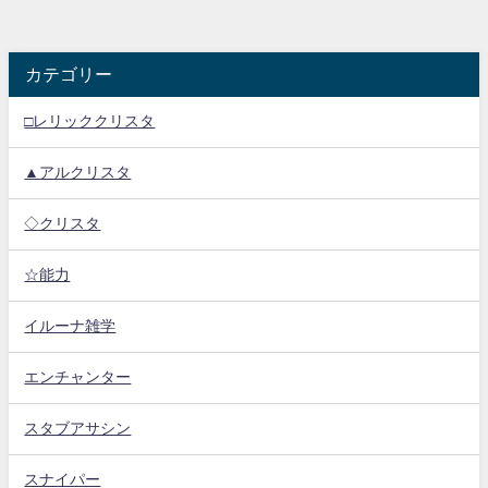
カテゴリー
□レリッククリスタ
▲アルクリスタ
◇クリスタ
☆能力
イルーナ雑学
エンチャンター
スタブアサシン
スナイパー