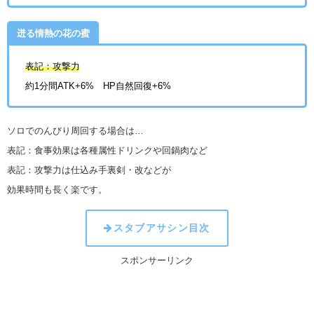
迸る情熱の花の蜜
表記：攻撃力
約1分間ATK+6% HP自然回復+6%
ソロでのんびり周回する場合は…
表記：食事効果は各種属性ドリンクや回鍋肉など
表記：攻撃力は
仕込み手裏剣・改などが
効果時間も長く楽です。
スタブアサシン目次
スポンサーリンク