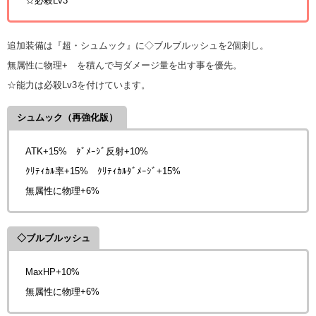
☆必殺Lv3
追加装備は『超・シュムック』に◇ブルブルッシュを2個刺し。
無属性に物理+ を積んで与ダメージ量を出す事を優先。
☆能力は必殺Lv3を付けています。
シュムック（再強化版）
ATK+15% ﾀﾞﾒｰｼﾞ反射+10%
ｸﾘﾃｨｶﾙ率+15% ｸﾘﾃｨｶﾙﾀﾞﾒｰｼﾞ+15%
無属性に物理+6%
◇ブルブルッシュ
MaxHP+10%
無属性に物理+6%