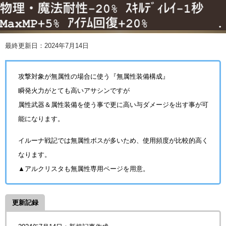
最終更新日：2024年7月14日
攻撃対象が無属性の場合に使う『無属性装備構成』
瞬発火力がとても高いアサシンですが
属性武器＆属性装備を使う事で更に高い与ダメージを出す事が可
能になります。
イルーナ戦記では無属性ボスが多いため、使用頻度が比較的高く
なります。
▲アルクリスタも無属性専用ページを用意。
更新記録