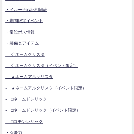
・イルーナ戦記相場表
・期間限定イベント
・常設ボス情報
・装備＆アイテム
- ◇ネームクリスタ
- ◇ネームクリスタ（イベント限定）
- ▲ネームアルクリスタ
- ▲ネームアルクリスタ（イベント限定）
- □ネームドレリック
- □ネームドレリック（イベント限定）
- □コモンレリック
・☆能力