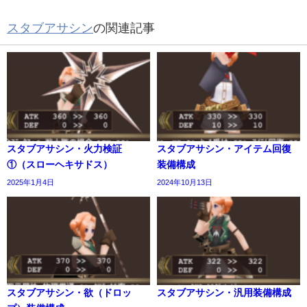
スタブアサシン
の関連記事
スタブアサシン・火力検証
スタブアサシン・アイテム回復
①（スローヘキサドス）
装備構成
2025年1月4日
2024年10月13日
スタブアサシン・欲（ドロッ
スタブアサシン・汎用装備構成