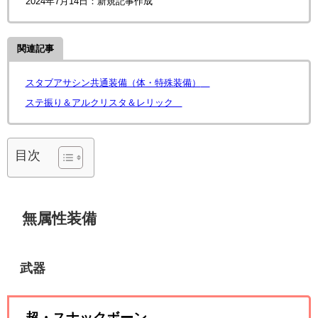
2024年7月14日：新規記事作成
関連記事
スタブアサシン共通装備（体・特殊装備）
ステ振り＆アルクリスタ＆レリック
目次
無属性装備
武器
超・スナックボーン