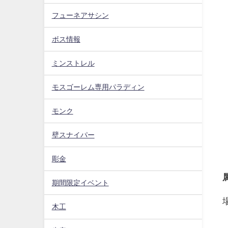
フューネアサシン
ボス情報
ミンストレル
モスゴーレム専用パラディン
モンク
壁スナイパー
彫金
期間限定イベント
木工