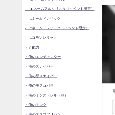
- ▲ネームアルクリスタ（イベント限定）
- □ネームドレリック
- □ネームドレリック（イベント限定）
- □コモンレリック
・☆能力
・俺のエンチャンター
・俺のスナイパー
・俺の壁スナイパー
・俺のモスゴパラ
・俺のミンストレル（歌）
・俺のモンク
・俺のスタブアサシン