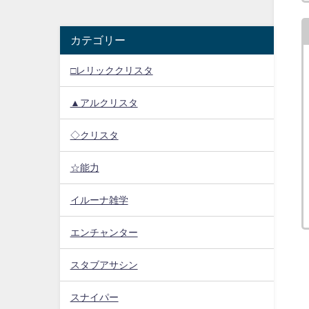
カテゴリー
□レリッククリスタ
▲アルクリスタ
◇クリスタ
☆能力
イルーナ雑学
エンチャンター
スタブアサシン
スナイパー