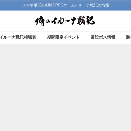
スマホ版3DのMMORPGゲームイルーナ戦記の情報
イルーナ戦記相場表
期間限定イベント
常設ボス情報
装