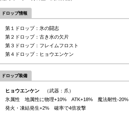
ドロップ情報
第１ドロップ：氷の闘志
第２ドロップ：古き水の欠片
第３ドロップ：フレイムフロスト
第４ドロップ：ヒョウエンケン
ドロップ装備
ヒョウエンケン
（武器：爪）
氷属性 地属性に物理+10% ATK+18% 魔法耐性-20%
発火・凍結発生+2% 確率で4倍攻撃