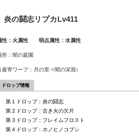
炎の闘志リプカLv411
属性：火属性 弱点属性：水属性
場所：闇の庭園
（最寄ワープ：月の里⇒闇の深淵）
ドロップ情報
第１ドロップ：炎の闘志
第２ドロップ：古き火の欠片
第３ドロップ：フレイムフロスト
第４ドロップ：ホノヒノコブシ