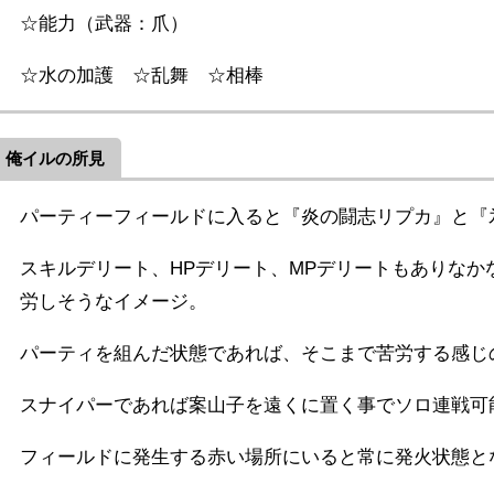
☆能力（武器：爪）
☆水の加護 ☆乱舞 ☆相棒
俺イルの所見
パーティーフィールドに入ると『炎の闘志リプカ』と『
スキルデリート、HPデリート、MPデリートもありなか
労しそうなイメージ。
パーティを組んだ状態であれば、そこまで苦労する感じ
スナイパーであれば案山子を遠くに置く事でソロ連戦可
フィールドに発生する赤い場所にいると常に発火状態と