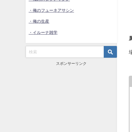
・俺のフューネアサシン
・俺の生産
・イルーナ雑学
スポンサーリンク