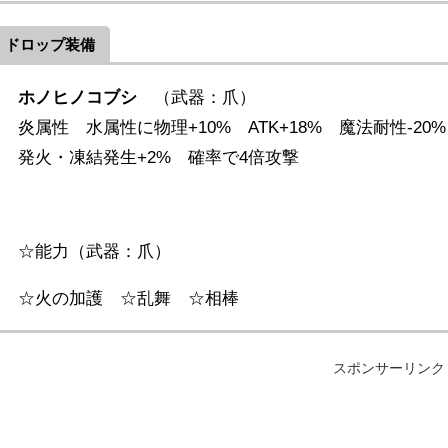
ドロップ装備
ホノヒノコブシ
（武器：爪）
炎属性 水属性に物理+10% ATK+18% 魔法耐性-20%
発火・凍結発生+2% 確率で4倍攻撃
☆能力（武器：爪）
☆火の加護 ☆乱舞 ☆相棒
スポンサーリンク