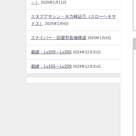
－）
2025年1月11日
スタブアサシン・火力検証①（スローヘキサ
ドス）
2025年1月4日
スナイパー・回避型装備構成
2025年1月4日
裁縫：Lv209～Lv265
2024年12月31日
裁縫：Lv155～Lv209
2024年12月31日