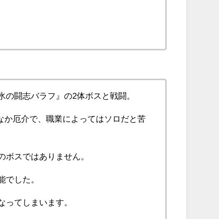
氷の闘志バラフ』の2体ボスと戦闘。
なか厄介で、職業によってはソロだと苦
のボスではありません。
能でした。
なってしまいます。